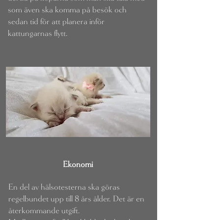
som även ska komma på besök och
sedan tid för att planera inför
kattungarnas flytt.
Ekonomi
En del av hälsotesterna ska göras
regelbundet upp till 8 års ålder. Det är en
återkommande utgift.