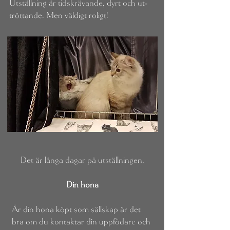
Utställning är tidskrävande, dyrt och ut-
tröttande. Men väldigt roligt!
Det är långa dagar på utställningen.
Din hona
Är din hona köpt som sällskap är det
bra om du kontaktar din uppfödare och